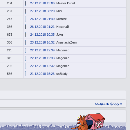
234
27.12.2018 13:06
Master Dront
237
27.12.2018 08:20
Mibi
247
26.12.2018 21:40
Misterx
336
26.12.2018 21:21
Николай
673
24.12.2018 10:35
J.Art
366
23.12.2018 16:32
AnastasiaZem
211
22.12.2018 12:39
Magenzo
311
22.12.2018 12:33
Magenzo
292
22.12.2018 12:32
Magenzo
536
21.12.2018 15:26
ssBaldy
создать форум