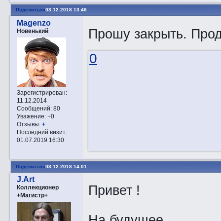
Поделиться
03.12.2018 13:46
Magenzo
Прошу закрыть. Про
Новенький
0
Зарегистрирован
:
11.12.2014
Сообщений:
80
Уважение:
+0
Отзывы:
+
Последний визит:
01.07.2019 16:30
Поделиться
03.12.2018 14:01
J.Art
Привет !
Коллекционер
+Магистр+
На будущее