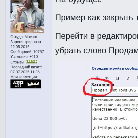
Пример как закрыть 
Перейти в редактиро
Откуда:
Москва
Зарегистрирован
:
22.05.2016
убрать слово Прoдам.
Сообщений:
10757
Уважение:
+110
Отзывы:
Последний визит:
07.07.2026 11:36
Моя коллекция: