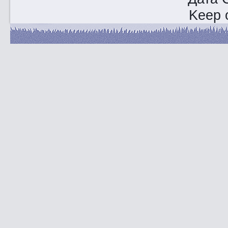
Keep o