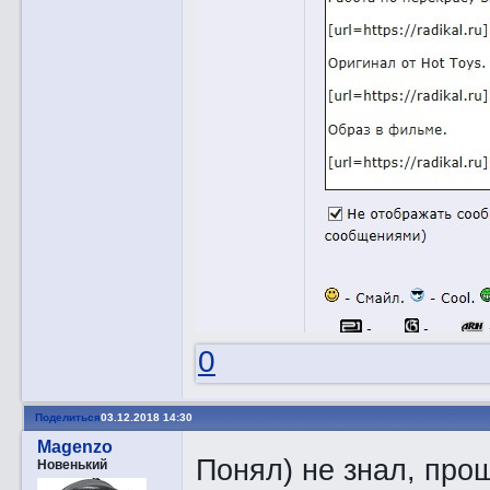
0
Поделиться
03.12.2018 14:30
Magenzo
Понял) не знал, про
Новенький