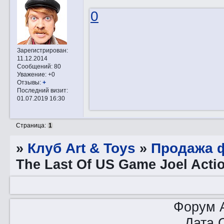
0
Зарегистрирован
:
11.12.2014
Сообщений:
80
Уважение:
+0
Отзывы:
+
Последний визит:
01.07.2019 16:30
Страница:
1
»
Клуб Art & Toys
»
Продажа ф
The Last Of US Game Joel Acti
Форум A
Дата 