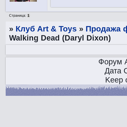
Страница:
1
»
Клуб Art & Toys
»
Продажа ф
Walking Dead (Daryl Dixon)
Форум A
Дата 
Keep o