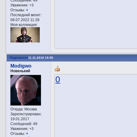
Сообщений:
49
Уважение:
+3
Отзывы:
+
Последний визит:
08.07.2022 11:28
Моя коллекция:
Поделиться
11.11.2018 19:50
Modigwo
Новенький
0
Откуда:
Москва
Зарегистрирован
:
19.01.2017
Сообщений:
49
Уважение:
+3
Отзывы:
+