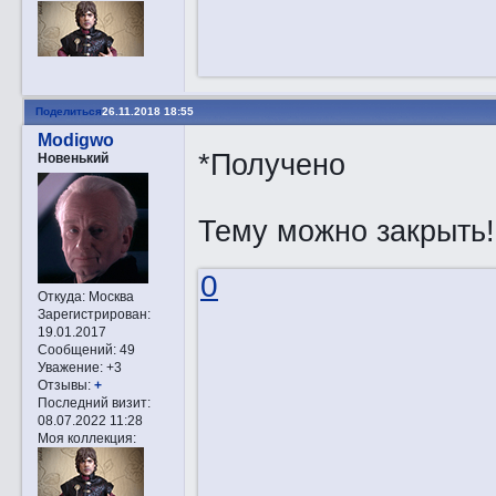
Поделиться
26.11.2018 18:55
Modigwo
*Получено
Новенький
Тему можно закрыть!
0
Откуда:
Москва
Зарегистрирован
:
19.01.2017
Сообщений:
49
Уважение:
+3
Отзывы:
+
Последний визит:
08.07.2022 11:28
Моя коллекция: