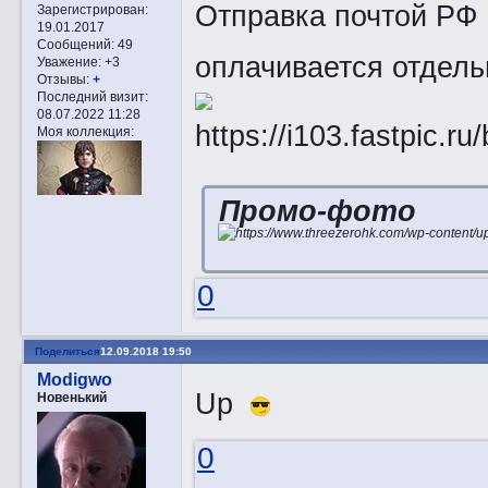
Отправка почтой РФ
Зарегистрирован
:
19.01.2017
Сообщений:
49
оплачивается отдель
Уважение:
+3
Отзывы:
+
Последний визит:
08.07.2022 11:28
Моя коллекция:
Промо-фото
0
Поделиться
12.09.2018 19:50
Modigwo
Up
Новенький
0