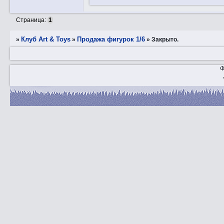
Страница:
1
Клуб Art & Toys
Продажа фигурок 1/6
»
»
»
Закрытo.
Ф