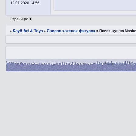
12.01.2020 14:56
Страница:
1
Клуб Art & Toys
Список хотелок фигурок
»
»
»
Пoиck. куплю Maske