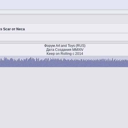
s Scar от Neca
Форум Art and Toys (RUS)
Дата Создания MMXIV
Keep on Rolling с 2014