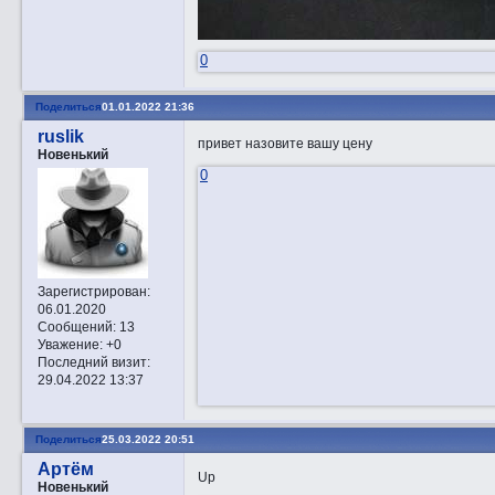
0
Поделиться
01.01.2022 21:36
ruslik
привет назовите вашу цену
Новенький
0
Зарегистрирован
:
06.01.2020
Сообщений:
13
Уважение:
+0
Последний визит:
29.04.2022 13:37
Поделиться
25.03.2022 20:51
Артём
Up
Новенький