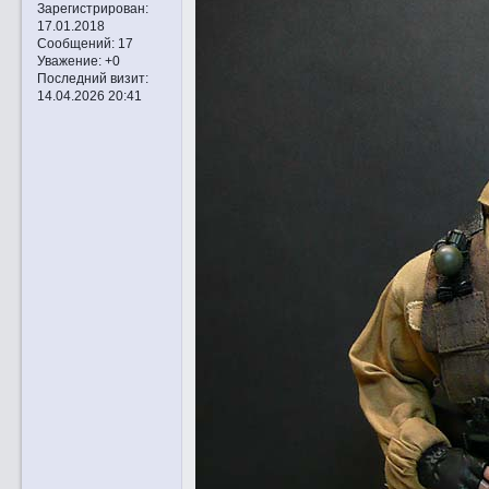
Зарегистрирован
:
17.01.2018
Сообщений:
17
Уважение:
+0
Последний визит:
14.04.2026 20:41