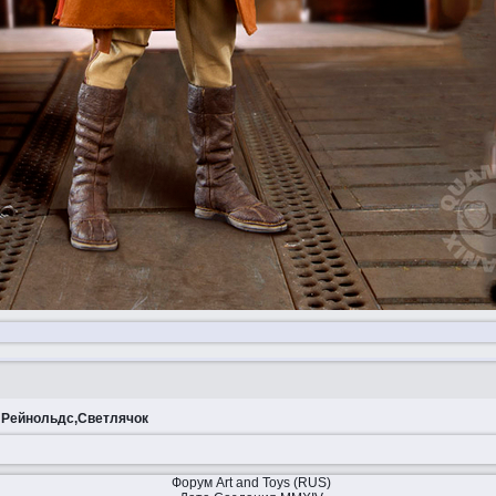
 Рейнольдс,Светлячок
Форум Art and Toys (RUS)