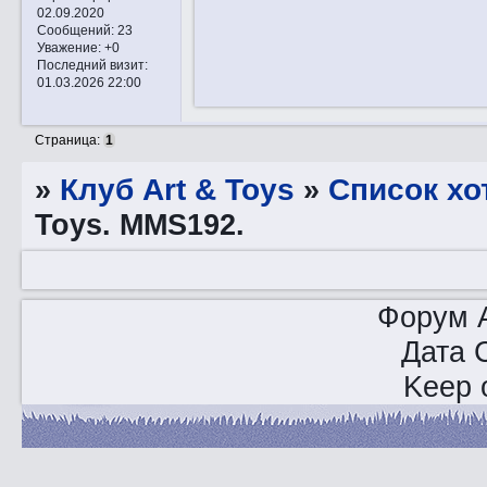
02.09.2020
Сообщений:
23
Уважение:
+0
Последний визит:
01.03.2026 22:00
Страница:
1
»
Клуб Art & Toys
»
Список хо
Toys. MMS192.
Форум A
Дата 
Keep o