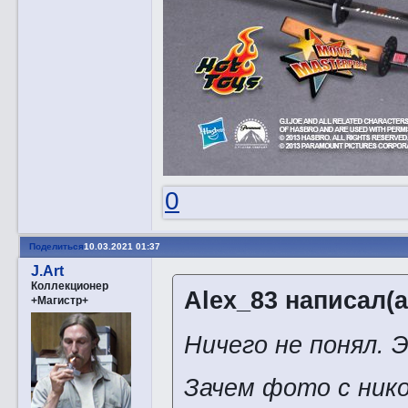
0
Поделиться
10.03.2021 01:37
J.Art
Коллекционер
Alex_83 написал(а
+Магистр+
Ничего не понял. 
Зачем фото с ник