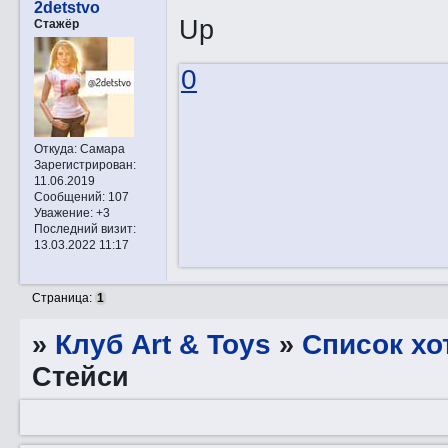
2detstvo
Up
Стажёр
0
Откуда:
Самара
Зарегистрирован
:
11.06.2019
Сообщений:
107
Уважение:
+3
Последний визит:
13.03.2022 11:17
Страница:
1
»
Клуб Art & Toys
»
Список хо
Стейси