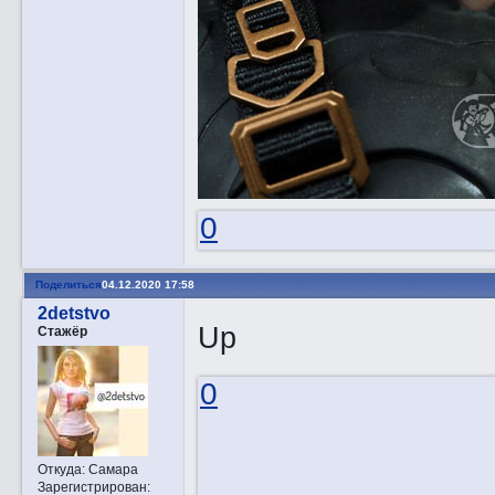
0
Поделиться
04.12.2020 17:58
2detstvo
Up
Стажёр
0
Откуда:
Самара
Зарегистрирован
: