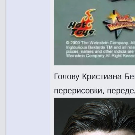
Голову Кристиана Бе
перерисовки, переде