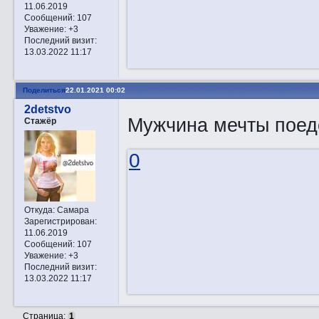
11.06.2019
Сообщений:
107
Уважение:
+3
Последний визит:
13.03.2022 11:17
Поделиться
22.01.2021 00:02
2detstvo
Мужчина мечты поед
Стажёр
0
Откуда:
Самара
Зарегистрирован
:
11.06.2019
Сообщений:
107
Уважение:
+3
Последний визит:
13.03.2022 11:17
Страница:
1