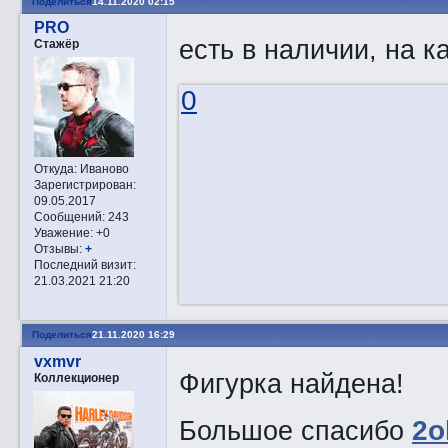
Поделиться
14.11.2020 02:15
PRO
есть в наличии, на 
Стажёр
0
Откуда:
Иваново
Зарегистрирован
:
09.05.2017
Сообщений:
243
Уважение:
+0
Отзывы:
+
Последний визит:
21.03.2021 21:20
Поделиться
21.11.2020 16:29
vxmvr
Фигурка найдена!
Коллекционер
Большое спасибо
2o