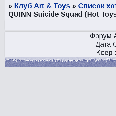
»
Клуб Art & Toys
»
Список хо
QUINN Suicide Squad (Hot Toy
Форум A
Дата 
Keep o