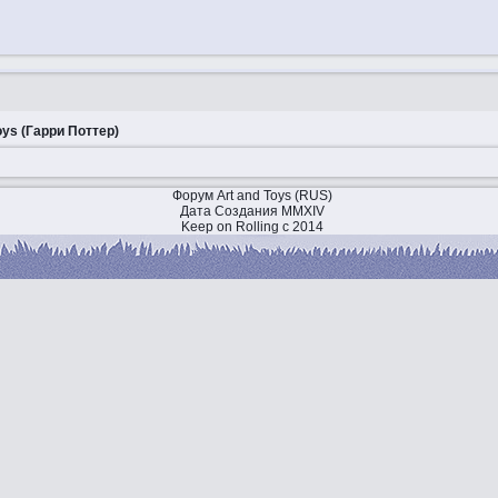
oys (Гарри Поттер)
Форум Art and Toys (RUS)
Дата Создания MMXIV
Keep on Rolling с 2014