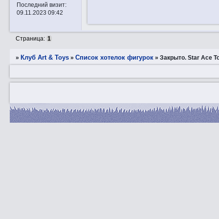
Последний визит:
09.11.2023 09:42
Страница:
1
Клуб Art & Toys
Список хотелок фигурок
»
»
»
Закрытo. Star Ace T