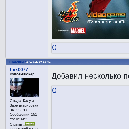
0
Поделиться
27.09.2020 13:51
Lex0077
Добавил несколько п
Коллекционер
0
Откуда:
Калуга
Зарегистрирован
:
04.09.2017
Сообщений:
151
Уважение:
+9
Отзывы:
Последний визит: