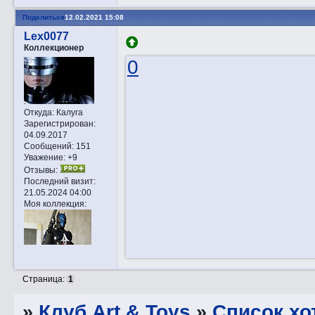
Поделиться
12.02.2021 15:08
Lex0077
Коллекционер
0
Откуда:
Калуга
Зарегистрирован
:
04.09.2017
Сообщений:
151
Уважение:
+9
Отзывы:
Последний визит:
21.05.2024 04:00
Моя коллекция:
Страница:
1
»
Клуб Art & Toys
»
Список хо