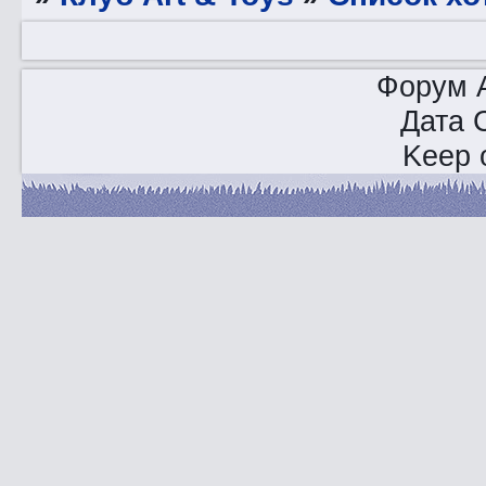
Форум A
Дата 
Keep o