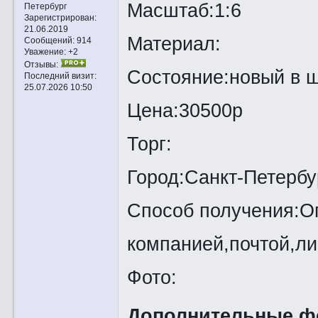
Масштаб:1:6
Петербург
Зарегистрирован
:
21.06.2019
Материал:
Сообщений:
914
Уважение:
+2
Отзывы:
Состояние:новый в 
Последний визит:
25.07.2026 10:50
Цена:30500р
Торг:
Город:Санкт-Петербу
Способ получения:Оп
компанией,почтой,ли
Фото:
Дополнительные ф