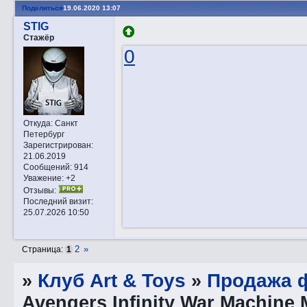
Поделиться
19.06.2020 13:07
STIG
Стажёр
0
Откуда:
Санкт
Петербург
Зарегистрирован
:
21.06.2019
Сообщений:
914
Уважение:
+2
Отзывы:
Последний визит:
25.07.2026 10:50
2
»
Страница:
1
»
Клуб Art & Toys
»
Продажа ф
Avengers Infinity War Machine 