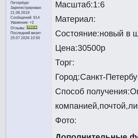
Масштаб:1:6
Петербург
Зарегистрирован
:
21.06.2019
Материал:
Сообщений:
914
Уважение:
+2
Отзывы:
Состояние:новый в 
Последний визит:
25.07.2026 10:50
Цена:30500р
Торг:
Город:Санкт-Петербу
Способ получения:Оп
компанией,почтой,ли
Фото:
Дополнительные ф