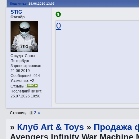
Поделиться
19.06.2020 13:07
STIG
Стажёр
0
Откуда:
Санкт
Петербург
Зарегистрирован
:
21.06.2019
Сообщений:
914
Уважение:
+2
Отзывы:
Последний визит:
25.07.2026 10:50
2
»
Страница:
1
»
Клуб Art & Toys
»
Продажа ф
Avengers Infinity War Machine 