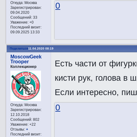
Откуда:
Москва
0
Зарегистрирован
:
09.04.2020
Сообщений:
33
Уважение:
+0
Последний визит:
09.09.2025 13:33
Поделиться
11.04.2020 08:19
MoscowGeek
Есть части от фигурки
Trooper
Коллекционер
кисти рук, голова в 
Если интересно, пиш
Откуда:
Москва
0
Зарегистрирован
:
12.10.2018
Сообщений:
802
Уважение:
+22
Отзывы:
+
Последний визит: