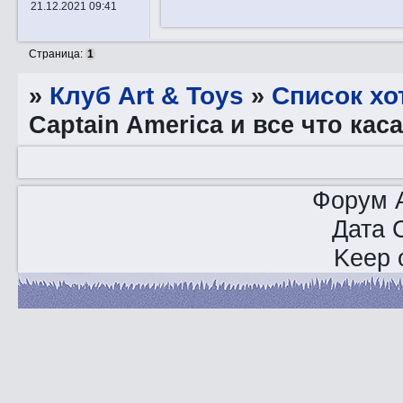
21.12.2021 09:41
Страница:
1
»
Клуб Art & Toys
»
Список хо
Captain America и все что кас
Форум A
Дата 
Keep o