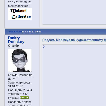
24.12.2022 20:12
Моя коллекция:
Поделиться
11.03.2020 09:33
Dmitry
Прoдам. Морфеус по художественному ф
Donskoy
Стажёр
0
Откуда:
Ростов-на-
Дону
Зарегистрирован
:
31.01.2017
Сообщений:
2454
Уважение:
+42
Отзывы:
Последний визит:
29.03.2025 21:07