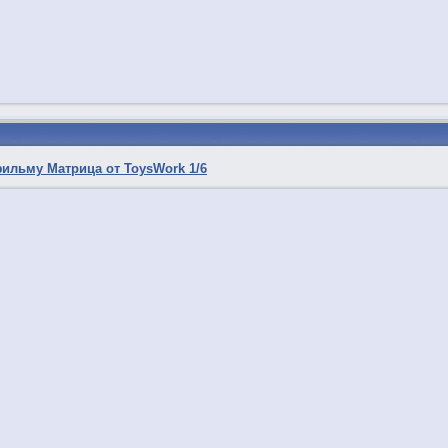
ильму Матрица от ToysWork 1/6