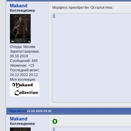
Makand
Морфеус приобретён. Остался Нео.
Коллекционер
0
Откуда:
Москва
Зарегистрирован
:
06.10.2019
Сообщений:
485
Уважение:
+15
Последний визит:
24.12.2022 20:12
Моя коллекция:
Поделиться
21.03.2020 09:30
Makand
Коллекционер
0