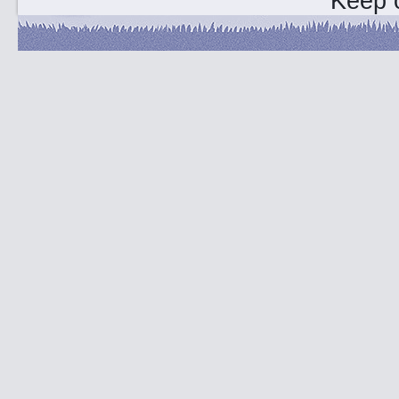
Keep o