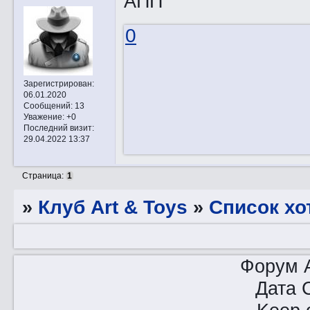
АПП
0
Зарегистрирован
:
06.01.2020
Сообщений:
13
Уважение:
+0
Последний визит:
29.04.2022 13:37
Страница:
1
»
Клуб Art & Toys
»
Список хо
Форум A
Дата 