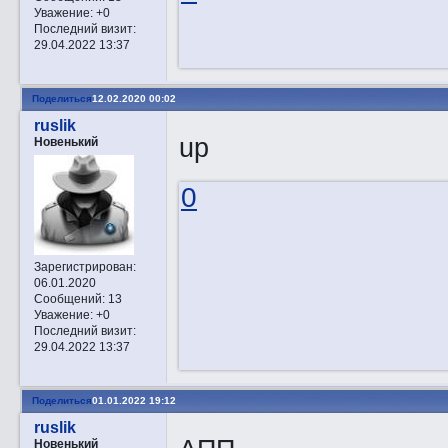
Уважение:
+0
Последний визит:
29.04.2022 13:37
Поделиться
12.02.2020 00:02
ruslik
up
Новенький
0
Зарегистрирован
:
06.01.2020
Сообщений:
13
Уважение:
+0
Последний визит:
29.04.2022 13:37
Поделиться
01.01.2022 19:12
ruslik
Новенький