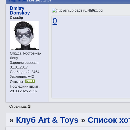
Поделиться
28.03.2020 13:04
Dmitry
Donskoy
Стажёр
0
Откуда:
Ростов-на-
Дону
Зарегистрирован
:
31.01.2017
Сообщений:
2454
Уважение:
+42
Отзывы:
Последний визит:
29.03.2025 21:07
Страница:
1
»
Клуб Art & Toys
»
Список хо