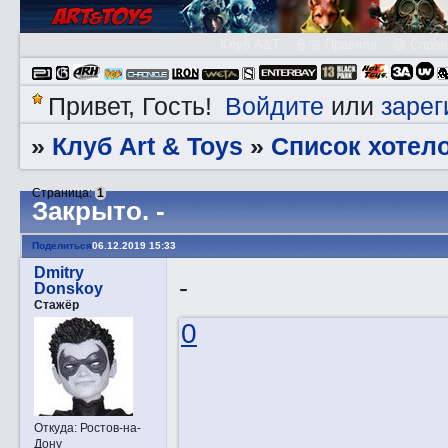
Клуб A&T
👮🏻 Правила
😃 Справ
Войдите
зарег
Привет, Гость!
или
Клуб Art & Toys
Список хотел
»
»
Страница:
1
Закрытo. -
Поделиться
06.12.2019 15:33
Dmitry
-
Donskoy
Стажёр
0
Откуда:
Ростов-на-
Дону