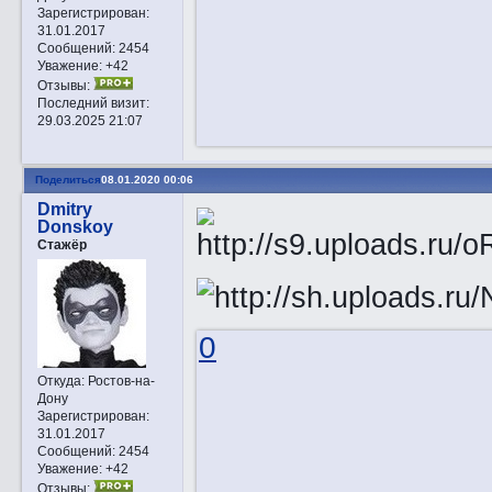
Зарегистрирован
:
31.01.2017
Сообщений:
2454
Уважение:
+42
Отзывы:
Последний визит:
29.03.2025 21:07
Поделиться
08.01.2020 00:06
Dmitry
Donskoy
Стажёр
0
Откуда:
Ростов-на-
Дону
Зарегистрирован
:
31.01.2017
Сообщений:
2454
Уважение:
+42
Отзывы: