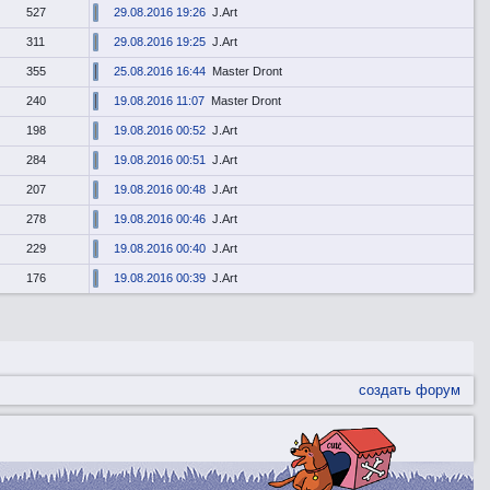
527
29.08.2016 19:26
J.Art
311
29.08.2016 19:25
J.Art
355
25.08.2016 16:44
Master Dront
240
19.08.2016 11:07
Master Dront
198
19.08.2016 00:52
J.Art
284
19.08.2016 00:51
J.Art
207
19.08.2016 00:48
J.Art
278
19.08.2016 00:46
J.Art
229
19.08.2016 00:40
J.Art
176
19.08.2016 00:39
J.Art
создать форум