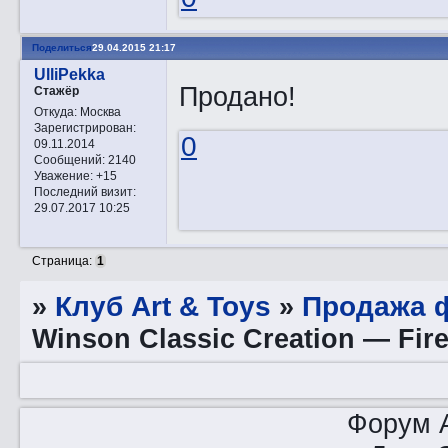
Поделиться
29.04.2015 21:17
UlliPekka
Продано!
Стажёр
Откуда:
Москва
Зарегистрирован
:
0
09.11.2014
Сообщений:
2140
Уважение:
+15
Последний визит:
29.07.2017 10:25
Страница:
1
»
Клуб Art & Toys
»
Продажа ф
Winson Classic Creation — Fir
Форум A