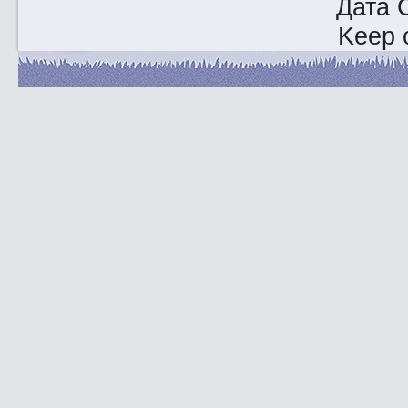
Дата 
Keep o