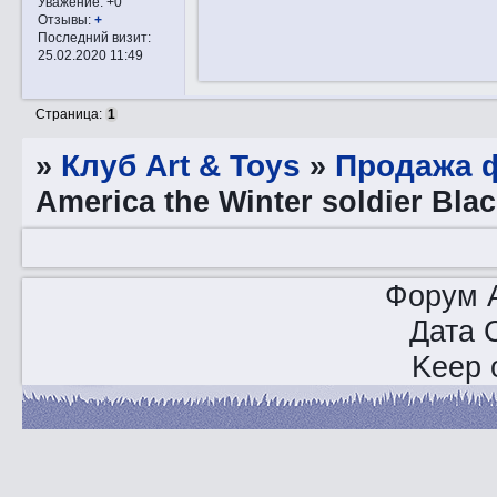
Уважение:
+0
Отзывы:
+
Последний визит:
25.02.2020 11:49
Страница:
1
»
Клуб Art & Toys
»
Продажа ф
America the Winter soldier Bl
Форум A
Дата 
Keep o