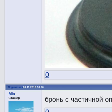
0
Поделиться
08.11.2019 18:20
Mia
бронь с частичной о
Стажёр
0