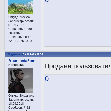
Откуда:
Москва
Зарегистрирован
:
01.09.2017
Сообщений:
150
Уважение:
+2
Последний визит:
22.01.2025 23:03
Поделиться
09.11.2019 11:54
AnastasiaZem
Продана пользоват
Новенький
0
Откуда:
Владимир
Зарегистрирован
:
18.09.2018
Сообщений:
32