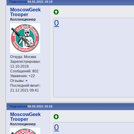
Поделиться
04.01.2021 18:19
MoscowGeek
Trooper
Коллекционер
0
Откуда:
Москва
Зарегистрирован
:
12.10.2018
Сообщений:
802
Уважение:
+22
Отзывы:
+
Последний визит:
21.12.2021 09:41
Поделиться
08.02.2021 20:26
MoscowGeek
Trooper
Коллекционер
0