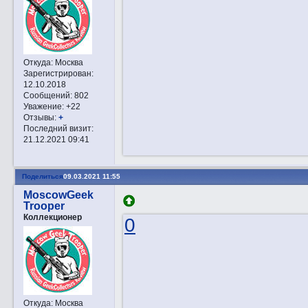
Откуда:
Москва
Зарегистрирован
:
12.10.2018
Сообщений:
802
Уважение:
+22
Отзывы:
+
Последний визит:
21.12.2021 09:41
Поделиться
09.03.2021 11:55
MoscowGeek
Trooper
Коллекционер
0
Откуда:
Москва