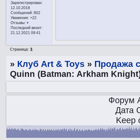
Зарегистрирован
:
12.10.2018
Сообщений:
802
Уважение:
+22
Отзывы:
+
Последний визит:
21.12.2021 09:41
Страница:
1
»
Клуб Art & Toys
»
Продажа с
Quinn (Batman: Arkham Knight) 
Форум A
Дата 
Keep o