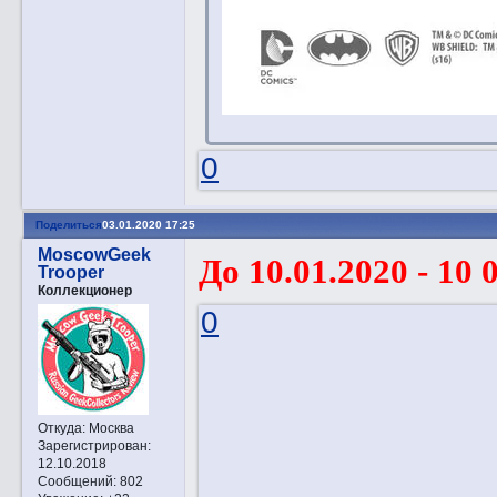
0
Поделиться
03.01.2020 17:25
MoscowGeek
До 10.01.2020 - 10 
Trooper
Коллекционер
0
Откуда:
Москва
Зарегистрирован
:
12.10.2018
Сообщений:
802