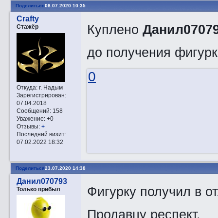
Поделиться
08.07.2020 10:35
Crafty
Куплено
Данил0707
Стажёр
до получения фигурк
0
Откуда:
г. Надым
Зарегистрирован
:
07.04.2018
Сообщений:
158
Уважение:
+0
Отзывы:
+
Последний визит:
07.02.2022 18:32
Поделиться
23.07.2020 14:38
Данил070793
Фигурку получил в о
Только прибыл
Продавцу респект.