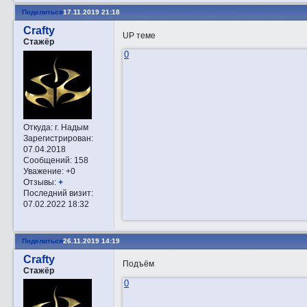
Поделиться
17.11.2019 21:18
Crafty
UP теме
Стажёр
0
Откуда:
г. Надым
Зарегистрирован
:
07.04.2018
Сообщений:
158
Уважение:
+0
Отзывы:
+
Последний визит:
07.02.2022 18:32
Поделиться
26.11.2019 14:19
Crafty
Подъём
Стажёр
0