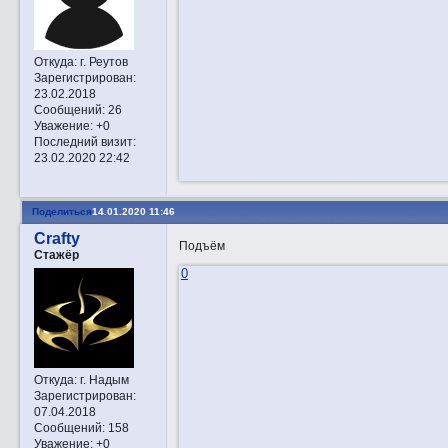
Откуда:
г. Реутов
Зарегистрирован
:
23.02.2018
Сообщений:
26
Уважение:
+0
Последний визит:
23.02.2020 22:42
Поделиться
14.01.2020 11:46
Crafty
Подъём
Стажёр
0
Откуда:
г. Надым
Зарегистрирован
:
07.04.2018
Сообщений:
158
Уважение:
+0