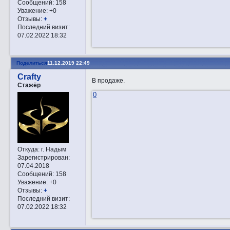
Сообщений:
158
Уважение:
+0
Отзывы:
+
Последний визит:
07.02.2022 18:32
Поделиться
11.12.2019 22:49
Crafty
В продаже.
Стажёр
0
Откуда:
г. Надым
Зарегистрирован
:
07.04.2018
Сообщений:
158
Уважение:
+0
Отзывы:
+
Последний визит:
07.02.2022 18:32