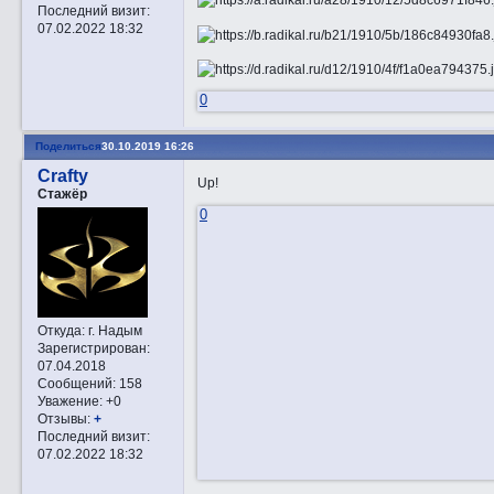
Последний визит:
07.02.2022 18:32
0
Поделиться
30.10.2019 16:26
Crafty
Up!
Стажёр
0
Откуда:
г. Надым
Зарегистрирован
:
07.04.2018
Сообщений:
158
Уважение:
+0
Отзывы:
+
Последний визит:
07.02.2022 18:32