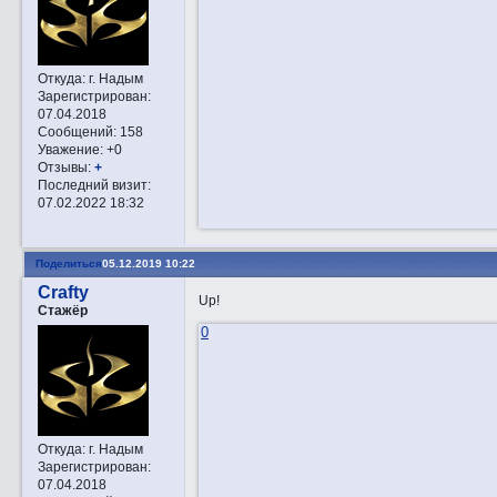
Откуда:
г. Надым
Зарегистрирован
:
07.04.2018
Сообщений:
158
Уважение:
+0
Отзывы:
+
Последний визит:
07.02.2022 18:32
Поделиться
05.12.2019 10:22
Crafty
Up!
Стажёр
0
Откуда:
г. Надым
Зарегистрирован
:
07.04.2018