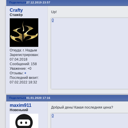
Поделиться
27.12.2019 23:57
Crafty
Up!
Стажёр
0
Откуда:
г. Надым
Зарегистрирован
:
07.04.2018
Сообщений:
158
Уважение:
+0
Отзывы:
+
Последний визит:
07.02.2022 18:32
Поделиться
01.01.2020 17:16
maxim911
Добрый день! Какая последняя цена?
Новенький
0