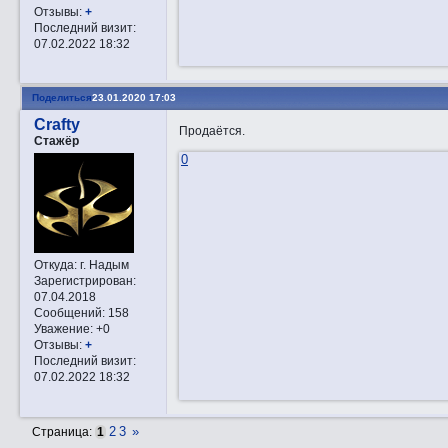
Отзывы:
+
Последний визит:
07.02.2022 18:32
Поделиться
23.01.2020 17:03
Crafty
Продаётся.
Стажёр
0
Откуда:
г. Надым
Зарегистрирован
:
07.04.2018
Сообщений:
158
Уважение:
+0
Отзывы:
+
Последний визит:
07.02.2022 18:32
2
3
»
Страница:
1