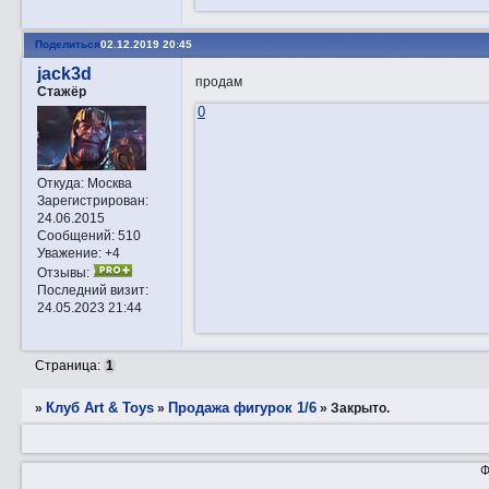
Поделиться
02.12.2019 20:45
jack3d
продам
Стажёр
0
Откуда:
Москва
Зарегистрирован
:
24.06.2015
Сообщений:
510
Уважение:
+4
Отзывы:
Последний визит:
24.05.2023 21:44
Страница:
1
Клуб Art & Toys
Продажа фигурок 1/6
»
»
»
Закрытo.
Ф