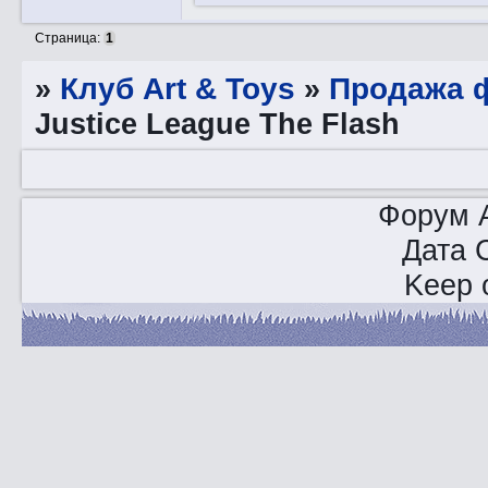
Страница:
1
»
Клуб Art & Toys
»
Продажа ф
Justice League The Flash
Форум A
Дата 
Keep o