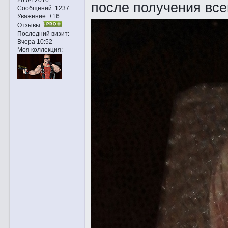
после получения вс
Сообщений:
1237
Уважение:
+16
Отзывы:
Последний визит:
Вчера 10:52
Моя коллекция: