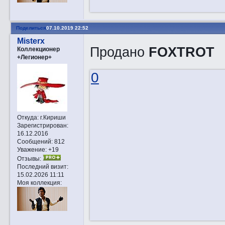
Поделиться
07.10.2019 22:52
Misterx
Продано
FOXTROT
Коллекционер
+Легионер+
0
Откуда:
г.Кириши
Зарегистрирован
:
16.12.2016
Сообщений:
812
Уважение:
+19
Отзывы:
Последний визит:
15.02.2026 11:11
Моя коллекция: