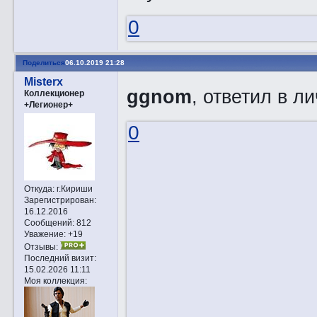
0
Поделиться
06.10.2019 21:28
Misterx
ggnom
, ответил в ли
Коллекционер
+Легионер+
0
Откуда:
г.Кириши
Зарегистрирован
:
16.12.2016
Сообщений:
812
Уважение:
+19
Отзывы:
Последний визит:
15.02.2026 11:11
Моя коллекция: