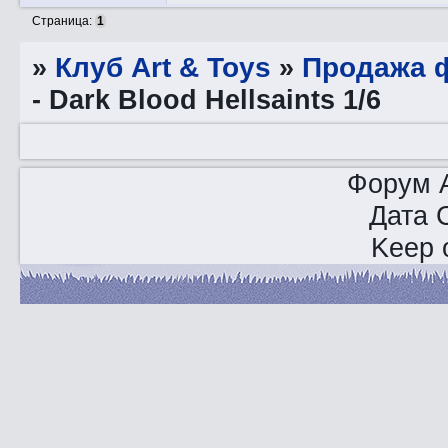
Страница:
1
»
Клуб Art & Toys
»
Продажа ф
- Dark Blood Hellsaints 1/6
Форум A
Дата 
Keep o