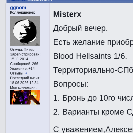
ggnom
Misterx
Коллекционер
Добрый вечер.
Есть желание приобр
Откуда:
Питер
Blood Hellsaints 1/6.
Зарегистрирован
:
15.11.2014
Сообщений:
266
Территориально-СП
Уважение:
+14
Отзывы:
+
Последний визит:
Вопросы:
18.06.2026 12:34
Моя коллекция:
1. Бронь до 10го чис
2. Варианты кроме 
С уважением,Алексе