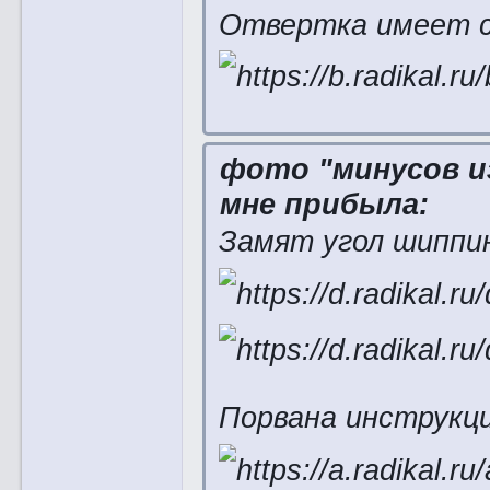
Отвертка имеет с
фото "минусов и
мне прибыла:
Замят угол шиппин
Порвана инструкци