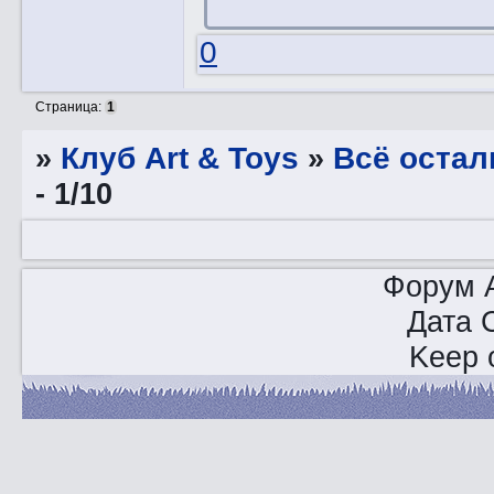
0
Страница:
1
»
Клуб Art & Toys
»
Всё остал
- 1/10
Форум A
Дата 
Keep o