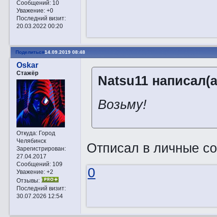
Сообщений:
10
Уважение:
+0
Последний визит:
20.03.2022 00:20
Поделиться
14.09.2019 08:48
Oskar
Стажёр
Natsu11 написал(а
Возьму!
Откуда:
Город
Челябинск
Отписал в личные с
Зарегистрирован
:
27.04.2017
Сообщений:
109
0
Уважение:
+2
Отзывы:
Последний визит:
30.07.2026 12:54