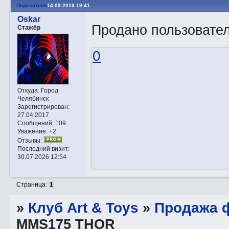
Поделиться
14.09.2019 19:41
Oskar
Продано пользовате
Стажёр
0
Откуда:
Город
Челябинск
Зарегистрирован
:
27.04.2017
Сообщений:
109
Уважение:
+2
Отзывы:
Последний визит:
30.07.2026 12:54
Страница:
1
»
Клуб Art & Toys
»
Продажа ф
MMS175 THOR