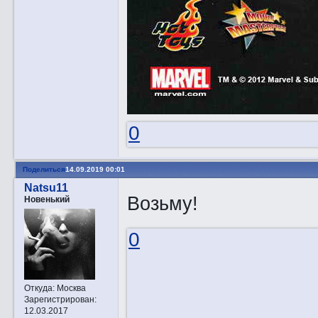
0
Поделиться
14.09.2019 00:01
Natsu11
Возьму!
Новенький
0
Откуда:
Москва
Зарегистрирован
:
12.03.2017