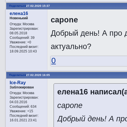
Поделиться
27.02.2020 15:37
елена16
capone
Новенький
Откуда:
Москва
Зарегистрирован
:
Добрый день! А про
08.05.2018
Сообщений:
39
Уважение:
+0
актуально?
Последний визит:
18.09.2025 10:43
0
Поделиться
27.02.2020 16:05
Ice-Ray
Заблокирован
елена16 написал(а
Откуда:
Москва
Зарегистрирован
:
04.03.2016
capone
Сообщений:
634
Уважение:
+15
Последний визит:
Добрый день! А пр
16.01.2021 23:41