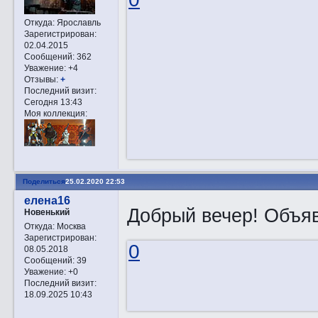
Откуда:
Ярославль
Зарегистрирован
:
02.04.2015
Сообщений:
362
Уважение:
+4
Отзывы:
+
Последний визит:
Сегодня 13:43
Моя коллекция:
Поделиться
25.02.2020 22:53
елена16
Добрый вечер! Объя
Новенький
Откуда:
Москва
Зарегистрирован
:
0
08.05.2018
Сообщений:
39
Уважение:
+0
Последний визит:
18.09.2025 10:43