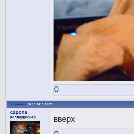
0
Поделиться
06.10.2019 15:25
capone
вверх
Коллекционер
0