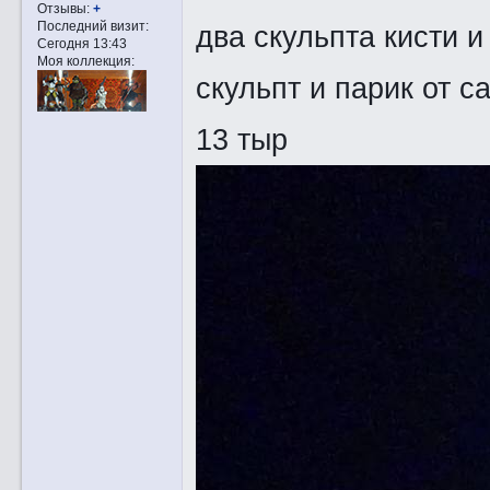
Отзывы:
+
Последний визит:
два скульпта кисти и
Сегодня 13:43
Моя коллекция:
скульпт и парик от с
13 тыр