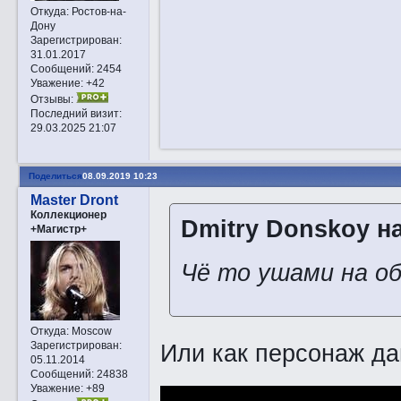
Откуда:
Ростов-на-
Дону
Зарегистрирован
:
31.01.2017
Сообщений:
2454
Уважение:
+42
Отзывы:
Последний визит:
29.03.2025 21:07
Поделиться
08.09.2019 10:23
Master Dront
Коллекционер
Dmitry Donskoy на
+Магистр+
Чё то ушами на о
Откуда:
Moscow
Зарегистрирован
:
Или как персонаж д
05.11.2014
Сообщений:
24838
Уважение:
+89