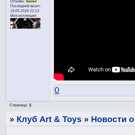
Отзывы:
Последний визит:
19.05.2026 22:13
Моя коллекция:
0
Страница:
1
»
Клуб Art & Toys
»
Новости о