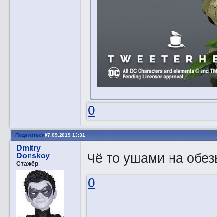
0
Поделиться
07.09.2019 13:31
Dmitry
Чё то ушами на обе
Donskoy
Стажёр
0