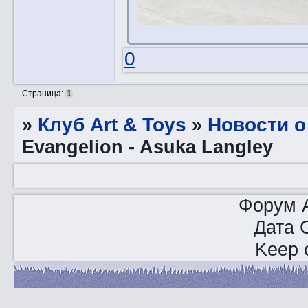
0
Страница:
1
»
Клуб Art & Toys
»
Новости о
Evangelion - Asuka Langley
Форум A
Дата 
Keep o