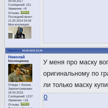
04.09.2017
Сообщений:
151
Уважение:
+9
Отзывы:
Последний визит:
21.05.2024 04:00
Моя коллекция:
Поделиться
04.09.2019 22:29
Николай
У меня про маску воп
Коллекционер
оригинальному по гр
ли только маску купи
Откуда:
г. Казань
Зарегистрирован
:
26.04.2016
0
Сообщений:
1237
Уважение:
+16
Отзывы: