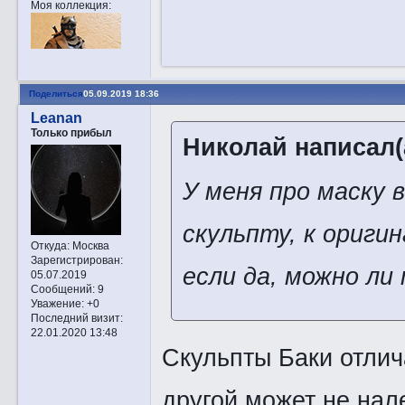
Моя коллекция:
Поделиться
05.09.2019 18:36
Leanan
Только прибыл
Николай написал(
У меня про маску 
скульпту, к ориги
Откуда:
Москва
Зарегистрирован
:
если да, можно ли
05.07.2019
Сообщений:
9
Уважение:
+0
Последний визит:
22.01.2020 13:48
Скульпты Баки отлич
другой может не нале