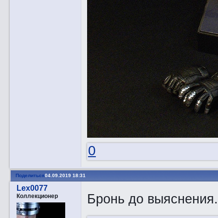
0
Поделиться
04.09.2019 18:31
Lex0077
Бронь до выяснения.
Коллекционер