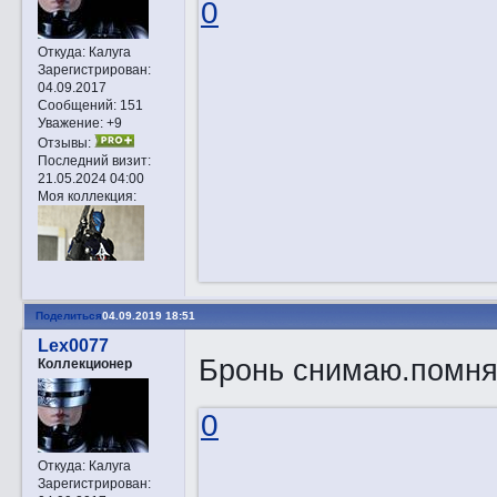
0
Откуда:
Калуга
Зарегистрирован
:
04.09.2017
Сообщений:
151
Уважение:
+9
Отзывы:
Последний визит:
21.05.2024 04:00
Моя коллекция:
Поделиться
04.09.2019 18:51
Lex0077
Бронь снимаю.помня
Коллекционер
0
Откуда:
Калуга
Зарегистрирован
: