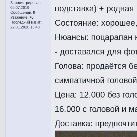
Зарегистрирован
:
подставка) + родная 
05.07.2019
Сообщений:
9
Уважение:
+0
Состояние: хорошее,
Последний визит:
22.01.2020 13:48
Нюансы: поцарапан к
- доставался для фото
Голова: продаётся бе
симпатичной головой
Цена: 12.000 без голо
16.000 с головой и м
Доставка: предпочтит