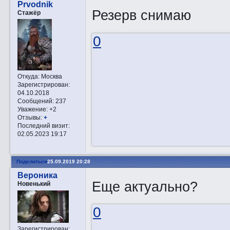
Prvodnik
Резерв снимаю
Стажёр
0
Откуда:
Москва
Зарегистрирован
:
04.10.2018
Сообщений:
237
Уважение:
+2
Отзывы:
+
Последний визит:
02.05.2023 19:17
Поделиться
25.09.2019 20:28
Вероника
Еще актуально?
Новенький
0
Зарегистрирован
: