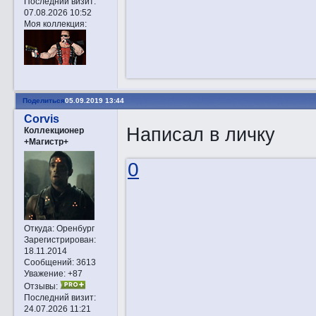
Последний визит:
07.08.2026 10:52
Моя коллекция:
Поделиться
05.09.2019 13:44
Corvis
Написал в личку
Коллекционер
+Магистр+
0
Откуда:
Оренбург
Зарегистрирован
:
18.11.2014
Сообщений:
3613
Уважение:
+87
Отзывы:
Последний визит:
24.07.2026 11:21