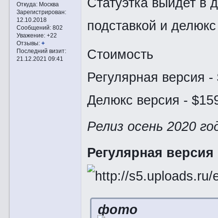
Статуэтка выйдет в д
Откуда:
Москва
Зарегистрирован
:
12.10.2018
подставкой и делюкс
Сообщений:
802
Уважение:
+22
Отзывы:
+
Стоимость
Последний визит:
21.12.2021 09:41
Регулярная версия - 
Делюкс версия - $15
Релиз осень 2020 го
Регулярная версия
фото