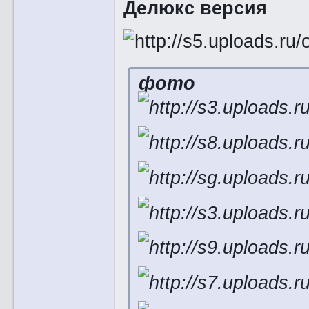
Делюкс версия
фото