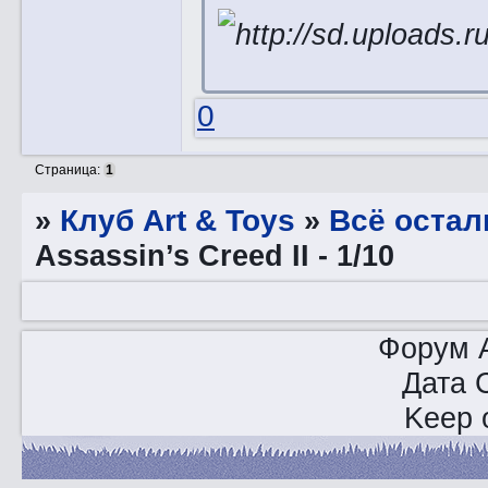
0
Страница:
1
»
Клуб Art & Toys
»
Всё остал
Assassin’s Creed II - 1/10
Форум A
Дата 
Keep o