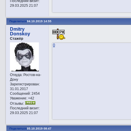
Последний визит:
29.03.2025 21:07
Поделиться
04.10.2019 14:55
Dmitry
Donskoy
Стажёр
0
Откуда:
Ростов-на-
Дону
Зарегистрирован
:
31.01.2017
Сообщений:
2454
Уважение:
+42
Отзывы:
Последний визит:
29.03.2025 21:07
Поделиться
05.10.2019 08:47