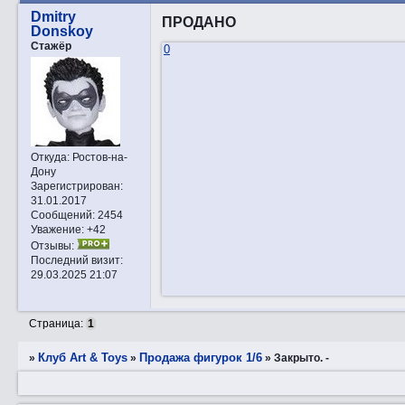
Dmitry
ПРОДАНО
Donskoy
Стажёр
0
Откуда:
Ростов-на-
Дону
Зарегистрирован
:
31.01.2017
Сообщений:
2454
Уважение:
+42
Отзывы:
Последний визит:
29.03.2025 21:07
Страница:
1
Клуб Art & Toys
Продажа фигурок 1/6
»
»
»
Закрытo. -