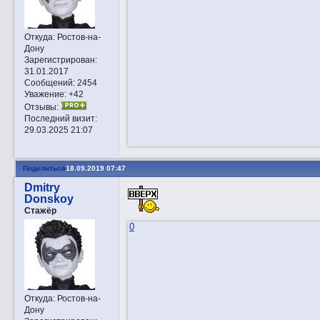
Откуда:
Ростов-на-
Дону
Зарегистрирован
:
31.01.2017
Сообщений:
2454
Уважение:
+42
Отзывы:
Последний визит:
29.03.2025 21:07
Поделиться
18.09.2019 07:47
Dmitry
Donskoy
Стажёр
0
Откуда:
Ростов-на-
Дону