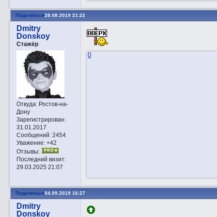
Поделиться
28.08.2019 21:22
Dmitry
Donskoy
Стажёр
0
Откуда:
Ростов-на-
Дону
Зарегистрирован
:
31.01.2017
Сообщений:
2454
Уважение:
+42
Отзывы:
Последний визит:
29.03.2025 21:07
Поделиться
04.09.2019 16:27
Dmitry
Donskoy