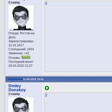
Стажёр
0
Откуда:
Ростов-на-
Дону
Зарегистрирован
:
31.01.2017
Сообщений:
2454
Уважение:
+42
Отзывы:
Последний визит:
29.03.2025 21:07
Поделиться
11.09.2019 19:01
Dmitry
Donskoy
Стажёр
0