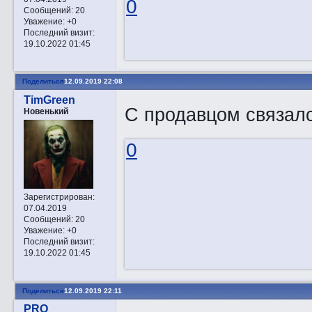
0
Сообщений:
20
Уважение:
+0
Последний визит:
19.10.2022 01:45
Поделиться
12.09.2019 22:08
TimGreen
С продавцом связалс
Новенький
0
Зарегистрирован
:
07.04.2019
Сообщений:
20
Уважение:
+0
Последний визит:
19.10.2022 01:45
Поделиться
12.09.2019 22:11
PRO