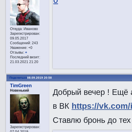
0
Откуда:
Иваново
Зарегистрирован
:
09.05.2017
Сообщений:
243
Уважение:
+0
Отзывы:
+
Последний визит:
21.03.2021 21:20
Поделиться
08.09.2019 20:58
TimGreen
Добрый вечер ! Ещё 
Новенький
в ВК
https://vk.com
Ставлю бронь до тех
Зарегистрирован
:
07.04.2019