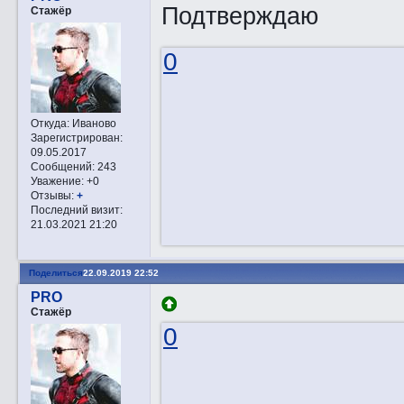
Подтверждаю
Стажёр
0
Откуда:
Иваново
Зарегистрирован
:
09.05.2017
Сообщений:
243
Уважение:
+0
Отзывы:
+
Последний визит:
21.03.2021 21:20
Поделиться
22.09.2019 22:52
PRO
Стажёр
0