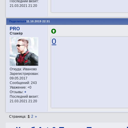
Последний визит:
21.03.2021 21:20
Поделиться
11.10.2019 22:31
PRO
Стажёр
0
Откуда:
Иваново
Зарегистрирован
:
09.05.2017
Сообщений:
243
Уважение:
+0
Отзывы:
+
Последний визит:
21.03.2021 21:20
2
»
Страница:
1