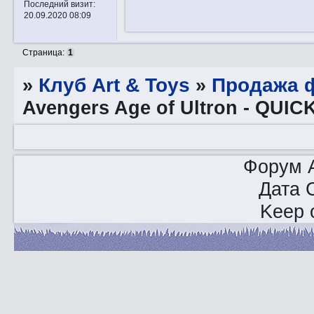
Последний визит:
20.09.2020 08:09
Страница:
1
»
Клуб Art & Toys
»
Продажа ф
Avengers Age of Ultron - QUIC
Форум A
Дата 
Keep o