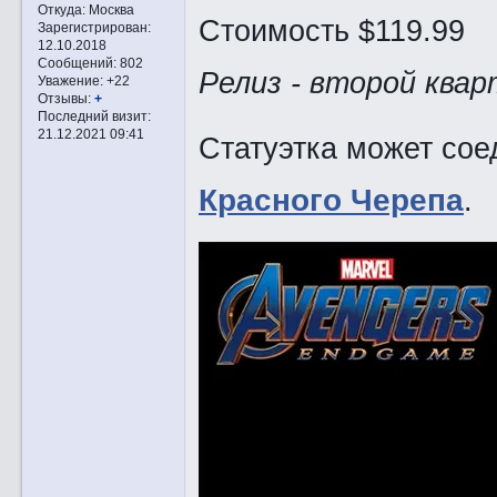
Откуда:
Москва
Стоимость $119.99
Зарегистрирован
:
12.10.2018
Сообщений:
802
Релиз - второй квар
Уважение:
+22
Отзывы:
+
Последний визит:
21.12.2021 09:41
Статуэтка может сое
Красного Черепа
.