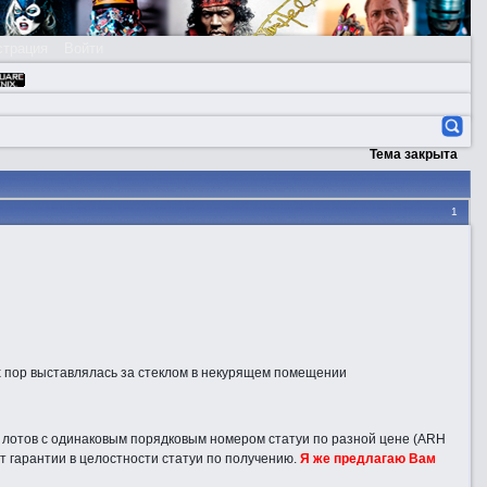
страция
Войти
Тема закрыта
1
их пор выставлялась за стеклом в некурящем помещении
ых лотов с одинаковым порядковым номером статуи по разной цене (ARH
ет гарантии в целостности статуи по получению.
Я же предлагаю Вам