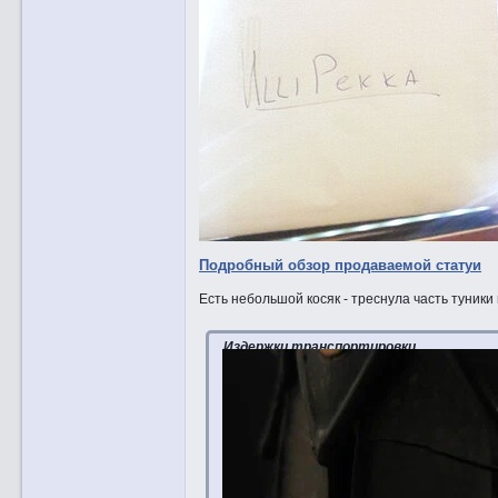
Подробный обзор продаваемой статуи
Есть небольшой косяк - треснула часть туник
Издержки транспортировки