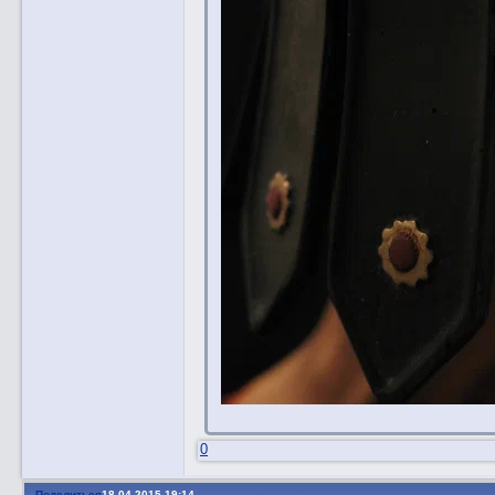
0
Поделиться
18.04.2015 19:14