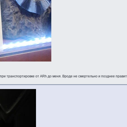
и при транспортировке от ARh до меня. Вроде не смертельно и позднее прави