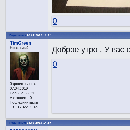
0
Поделиться
20.07.2019 12:42
TimGreen
Доброе утро . У вас 
Новенький
0
Зарегистрирован
:
07.04.2019
Сообщений:
20
Уважение:
+0
Последний визит:
19.10.2022 01:45
Поделиться
23.07.2019 14:29