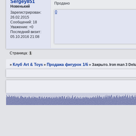
Sergey851
Продано
Новенький
0
Зарегистрирован
:
26.02.2015
Сообщений:
18
Уважение:
+0
Последний визит:
05.10.2016 21:08
Страница:
1
Клуб Art & Toys
Продажа фигурок 1/6
»
»
»
Закрытo. Iron man 3 Del