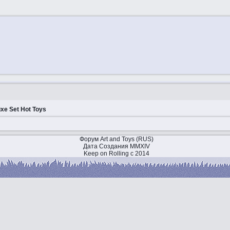
uxe Set Hot Toys
Форум Art and Toys (RUS)
Дата Создания MMXIV
Keep on Rolling с 2014