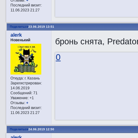
Отзывы:
+
Последний визит:
11.06.2023 21:27
Поделиться
23.06.2019 13:51
alerk
бронь снята, Predato
Новенький
0
Откуда:
г. Казань
Зарегистрирован
:
14.06.2019
Сообщений:
71
Уважение:
+1
Отзывы:
+
Последний визит:
11.06.2023 21:27
Поделиться
24.06.2019 12:50
alerk