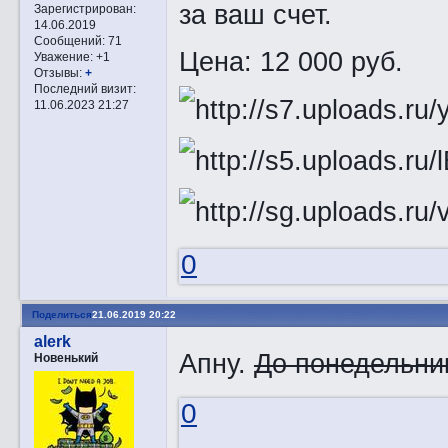
за ваш счет.
Зарегистрирован
:
14.06.2019
Сообщений:
71
Цена: 12 000 руб.
Уважение:
+1
Отзывы:
+
Последний визит:
11.06.2023 21:27
0
Поделиться
21.06.2019 20:22
alerk
Апну.
До понедельник
Новенький
0