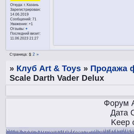
Откуда:
г. Казань
Зарегистрирован
:
14.06.2019
Сообщений:
71
Уважение:
+1
Отзывы:
+
Последний визит:
11.06.2023 21:27
2
»
Страница:
1
»
Клуб Art & Toys
»
Продажа ф
Scale Darth Vader Delux
Форум A
Дата 
Keep o