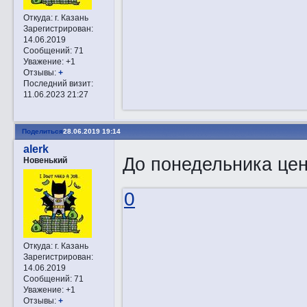
Откуда:
г. Казань
Зарегистрирован
:
14.06.2019
Сообщений:
71
Уважение:
+1
Отзывы:
+
Последний визит:
11.06.2023 21:27
Поделиться
28.06.2019 19:14
alerk
До понедельника цен
Новенький
0
Откуда:
г. Казань
Зарегистрирован
:
14.06.2019
Сообщений:
71
Уважение:
+1
Отзывы:
+