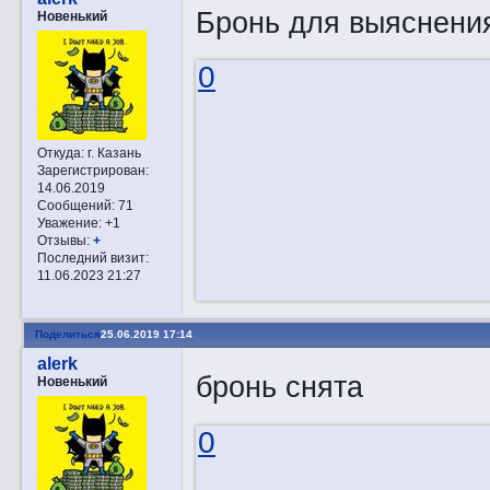
Бронь для выяснения
Новенький
0
Откуда:
г. Казань
Зарегистрирован
:
14.06.2019
Сообщений:
71
Уважение:
+1
Отзывы:
+
Последний визит:
11.06.2023 21:27
Поделиться
25.06.2019 17:14
alerk
бронь снята
Новенький
0