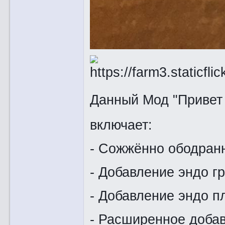
Данный Мод "Привет
включает:
- Сожжённо ободранн
- Добавление эндо г
- Добавление эндо п
- Расширенное добав