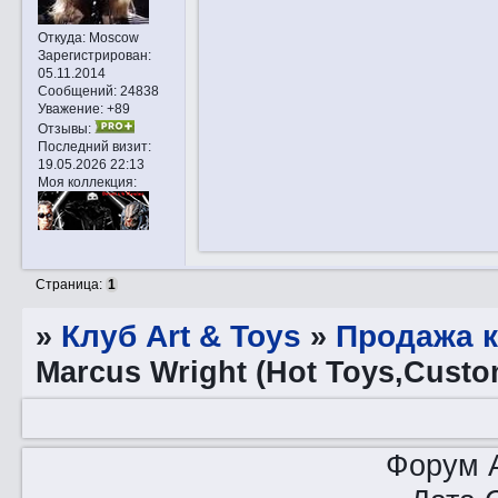
Откуда:
Moscow
Зарегистрирован
:
05.11.2014
Сообщений:
24838
Уважение:
+89
Отзывы:
Последний визит:
19.05.2026 22:13
Моя коллекция:
Страница:
1
»
Клуб Art & Toys
»
Продажа 
Marcus Wright (Hot Toys,Сustom
Форум A