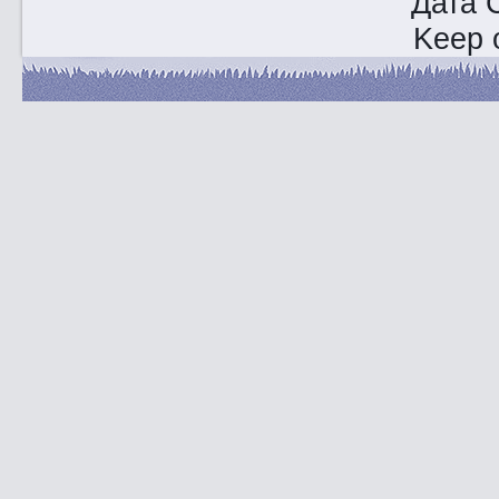
Дата 
Keep o