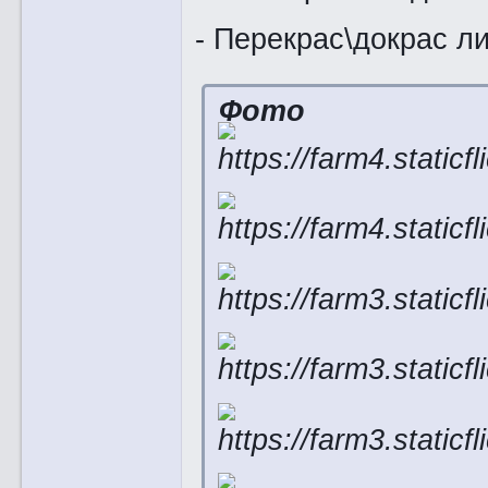
- Перекрас\докрас ли
Фото