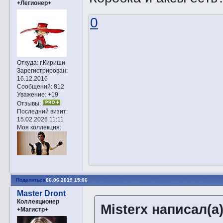
+Легионер+
0
Откуда:
г.Кириши
Зарегистрирован
:
16.12.2016
Сообщений:
812
Уважение:
+19
Отзывы:
Последний визит:
15.02.2026 11:11
Моя коллекция:
Поделиться
06.06.2019 15:06
Master Dront
Коллекционер
Misterx написал(а)
+Магистр+