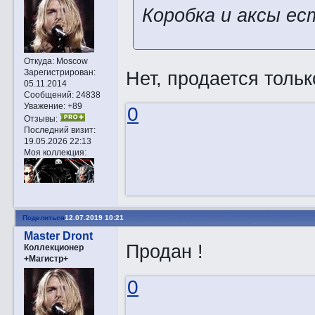
Коробка и аксы ес
Откуда:
Moscow
Зарегистрирован
:
Нет, продается толь
05.11.2014
Сообщений:
24838
Уважение:
+89
0
Отзывы:
Последний визит:
19.05.2026 22:13
Моя коллекция:
Поделиться
12.07.2019 10:21
Master Dront
Продан !
Коллекционер
+Магистр+
0