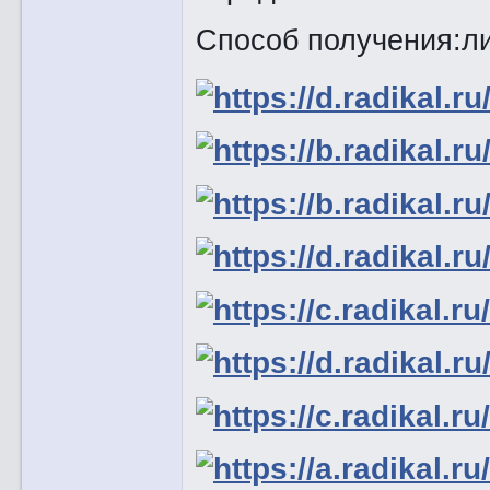
Способ получения:л