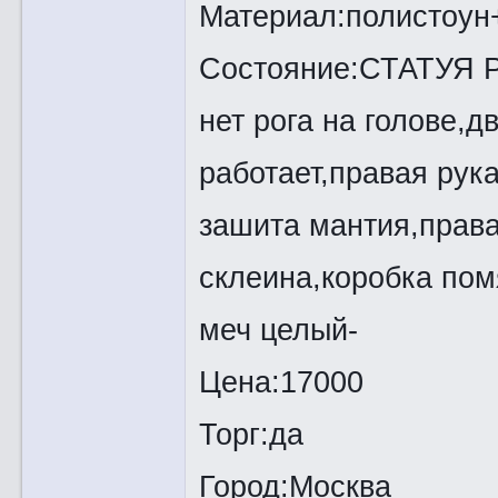
Материал:полистоун
Состояние:СТАТУЯ Р
нет рога на голове,
работает,правая рука
зашита мантия,права
склеина,коробка пом
меч целый-
Цена:17000
Торг:да
Город:Москва