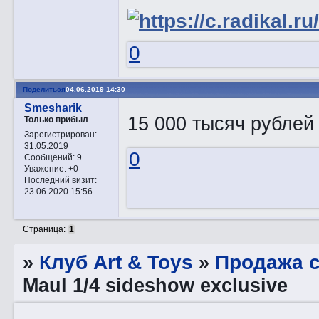
0
Поделиться
04.06.2019 14:30
Smesharik
15 000 тысяч рублей
Только прибыл
Зарегистрирован
:
31.05.2019
0
Сообщений:
9
Уважение:
+0
Последний визит:
23.06.2020 15:56
Страница:
1
»
Клуб Art & Toys
»
Продажа с
Maul 1/4 sideshow exclusive