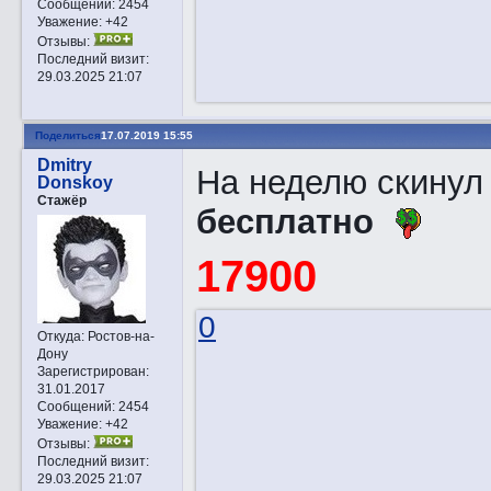
Сообщений:
2454
Уважение:
+42
Отзывы:
Последний визит:
29.03.2025 21:07
Поделиться
17.07.2019 15:55
Dmitry
На неделю скинул 
Donskoy
Стажёр
бесплатно
17900
0
Откуда:
Ростов-на-
Дону
Зарегистрирован
:
31.01.2017
Сообщений:
2454
Уважение:
+42
Отзывы:
Последний визит:
29.03.2025 21:07