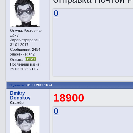
0
Откуда:
Ростов-на-
Дону
Зарегистрирован
:
31.01.2017
Сообщений:
2454
Уважение:
+42
Отзывы:
Последний визит:
29.03.2025 21:07
Поделиться
01.07.2019 16:24
Dmitry
18900
Donskoy
Стажёр
0