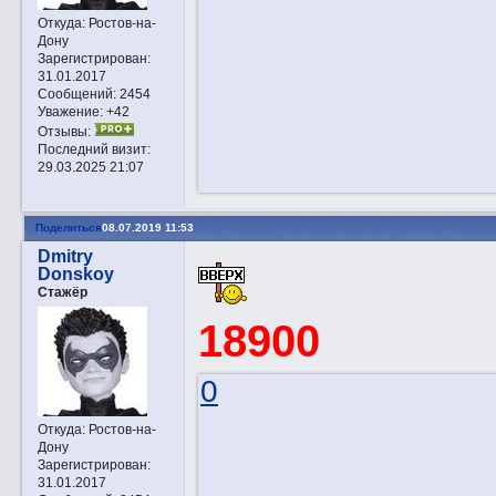
Откуда:
Ростов-на-
Дону
Зарегистрирован
:
31.01.2017
Сообщений:
2454
Уважение:
+42
Отзывы:
Последний визит:
29.03.2025 21:07
Поделиться
08.07.2019 11:53
Dmitry
Donskoy
Стажёр
18900
0
Откуда:
Ростов-на-
Дону
Зарегистрирован
:
31.01.2017