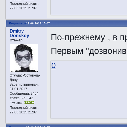
Последний визит:
29.03.2025 21:07
Поделиться
13.06.2019 15:07
Dmitry
По-прежнему , в п
Donskoy
Стажёр
Первым "дозвони
0
Откуда:
Ростов-на-
Дону
Зарегистрирован
:
31.01.2017
Сообщений:
2454
Уважение:
+42
Отзывы:
Последний визит:
29.03.2025 21:07