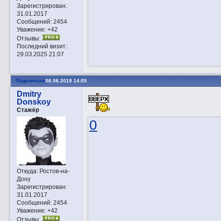
Зарегистрирован
:
31.01.2017
Сообщений:
2454
Уважение:
+42
Отзывы:
Последний визит:
29.03.2025 21:07
Поделиться
06.06.2019 14:05
Dmitry
Donskoy
Стажёр
0
Откуда:
Ростов-на-
Дону
Зарегистрирован
:
31.01.2017
Сообщений:
2454
Уважение:
+42
Отзывы: