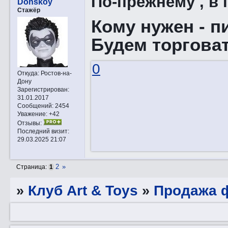
По-прежнему , в 
Donskoy
Стажёр
Кому нужен - п
Будем торгов
0
Откуда:
Ростов-на-
Дону
Зарегистрирован
:
31.01.2017
Сообщений:
2454
Уважение:
+42
Отзывы:
Последний визит:
29.03.2025 21:07
2
»
Страница:
1
»
Клуб Art & Toys
»
Продажа ф