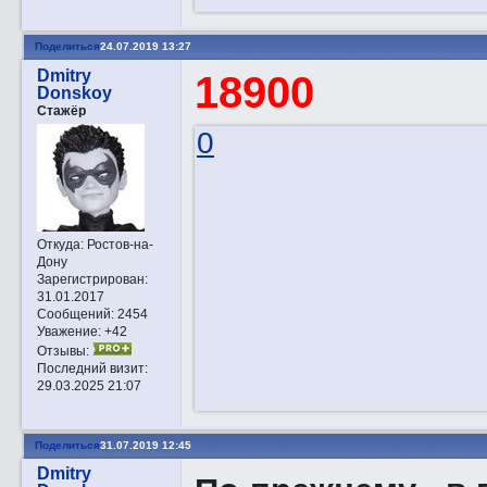
Поделиться
24.07.2019 13:27
Dmitry
18900
Donskoy
Стажёр
0
Откуда:
Ростов-на-
Дону
Зарегистрирован
:
31.01.2017
Сообщений:
2454
Уважение:
+42
Отзывы:
Последний визит:
29.03.2025 21:07
Поделиться
31.07.2019 12:45
Dmitry