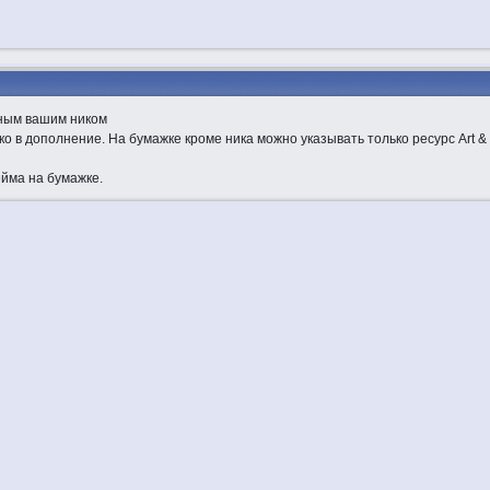
нным вашим ником
о в дополнениe. На бумажке кроме ника можно указывать только ресурс Art & T
ейма на бумажке.