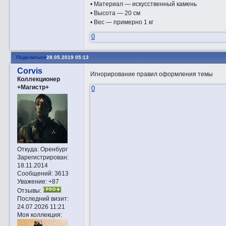
• Материал — искусственный камень
• Высота — 20 см
• Вес — примерно 1 кг
0
Поделиться
28.05.2019 05:13
Corvis
Игнорирование правил оформления темы
Коллекционер
+Магистр+
0
Откуда:
Оренбург
Зарегистрирован
:
18.11.2014
Сообщений:
3613
Уважение:
+87
Отзывы:
Последний визит:
24.07.2026 11:21
Моя коллекция: