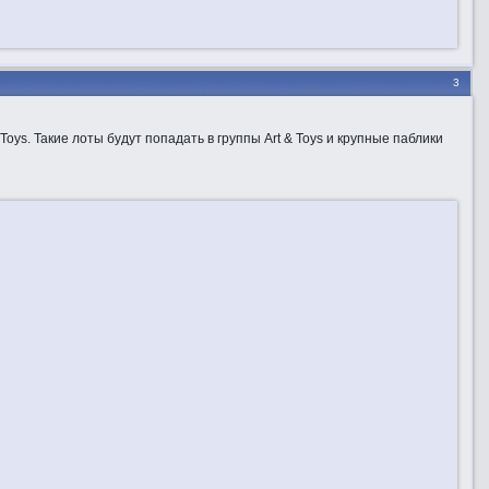
3
oys. Такие лоты будут попадать в группы Art & Toys и крупные паблики