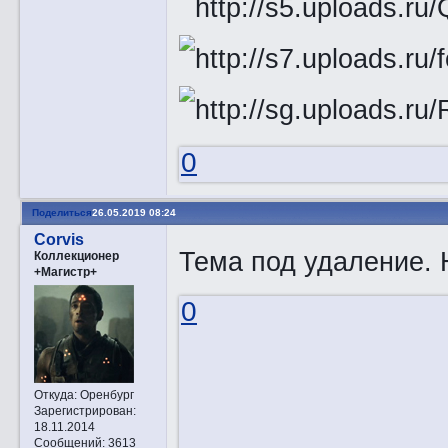
0
Поделиться
26.05.2019 08:24
Corvis
Тема под удаление.
Коллекционер
+Магистр+
0
Откуда:
Оренбург
Зарегистрирован
:
18.11.2014
Сообщений:
3613