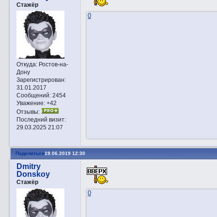
Стажёр
0
Откуда:
Ростов-на-
Дону
Зарегистрирован
:
31.01.2017
Сообщений:
2454
Уважение:
+42
Отзывы:
Последний визит:
29.03.2025 21:07
Поделиться
19.06.2019 12:30
Dmitry
Donskoy
Стажёр
0