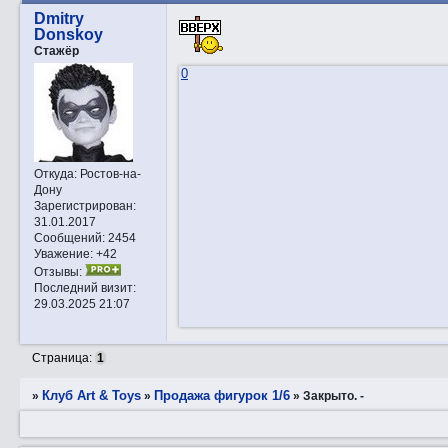
Dmitry
Donskoy
Стажёр
0
Откуда:
Ростов-на-
Дону
Зарегистрирован
:
31.01.2017
Сообщений:
2454
Уважение:
+42
Отзывы:
Последний визит:
29.03.2025 21:07
Страница:
1
Клуб Art & Toys
Продажа фигурок 1/6
»
»
»
Закрытo. -