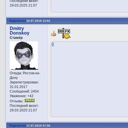
Последний визит:
29.03.2025 21:07
Поделиться
10.07.2019 13:02
Dmitry
Donskoy
Стажёр
0
Откуда:
Ростов-на-
Дону
Зарегистрирован
:
31.01.2017
Сообщений:
2454
Уважение:
+42
Отзывы:
Последний визит:
29.03.2025 21:07
Поделиться
17.07.2019 07:56