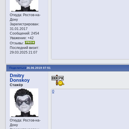
Откуда:
Ростов-на-
Дону
Зарегистрирован
:
31.01.2017
Сообщений:
2454
Уважение:
+42
Отзывы:
Последний визит:
29.03.2025 21:07
Поделиться
26.06.2019 07:51
Dmitry
Donskoy
Стажёр
0
Откуда:
Ростов-на-
Дону