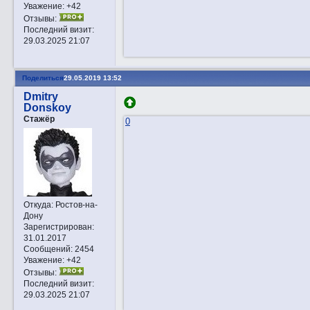
Уважение:
+42
Отзывы:
Последний визит:
29.03.2025 21:07
Поделиться
29.05.2019 13:52
Dmitry
Donskoy
Стажёр
0
Откуда:
Ростов-на-
Дону
Зарегистрирован
:
31.01.2017
Сообщений:
2454
Уважение:
+42
Отзывы:
Последний визит:
29.03.2025 21:07