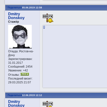
Поделиться
05.06.2019 12:58
Dmitry
Donskoy
Стажёр
0
Откуда:
Ростов-на-
Дону
Зарегистрирован
:
31.01.2017
Сообщений:
2454
Уважение:
+42
Отзывы:
Последний визит:
29.03.2025 21:07
Поделиться
12.06.2019 12:12
Dmitry
Donskoy