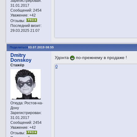
Зарегистрирован
:
31.01.2017
Сообщений:
2454
Уважение:
+42
Отзывы:
Последний визит:
29.03.2025 21:07
Поделиться
03.07.2019 08:55
Dmitry
Удонта
по-прежнему в продаже !
Donskoy
Стажёр
0
Откуда:
Ростов-на-
Дону
Зарегистрирован
:
31.01.2017
Сообщений:
2454
Уважение:
+42
Отзывы: