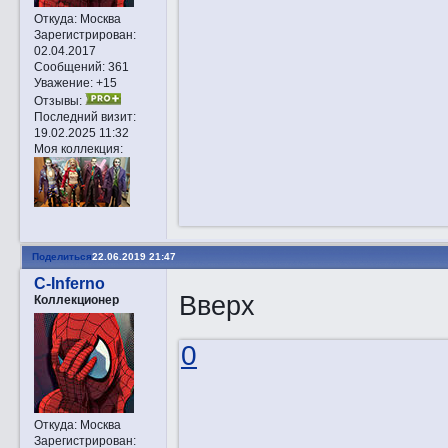
Откуда:
Москва
Зарегистрирован
:
02.04.2017
Сообщений:
361
Уважение:
+15
Отзывы:
Последний визит:
19.02.2025 11:32
Моя коллекция:
Поделиться
22.06.2019 21:47
C-Inferno
Вверх
Коллекционер
0
Откуда:
Москва
Зарегистрирован
: