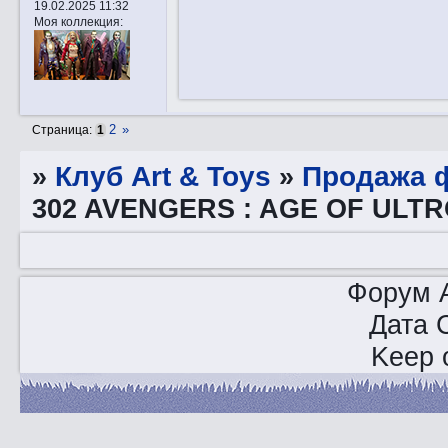
19.02.2025 11:32
Моя коллекция:
2
»
Страница:
1
»
Клуб Art & Toys
»
Продажа ф
302 AVENGERS : AGE OF ULTR
Форум A
Дата 
Keep o